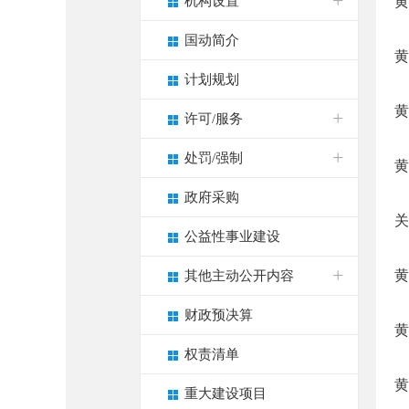
机构设置
黄
国动简介
黄
计划规划
黄
许可/服务
处罚/强制
黄
政府采购
关
公益性事业建设
黄
其他主动公开内容
财政预决算
黄
权责清单
黄
重大建设项目