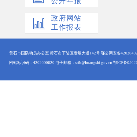
公开年报
政府网站
工作报表
黄石市国防动员办公室 黄石市下陆区发展大道142号
鄂公网安备42020402
网站标识码：4202000020 电子邮箱：srfb@huangshi.gov.cn 鄂ICP备0502