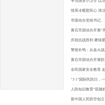
争当国安小卫士 以
情系冷暖慰民心 清
市国动办党组书记、
黄石市国动办开展“亮
庆祝抗战胜利 赓续爱
警报长鸣：从血火战场
黄石市国动办开展防
全民国家安全教育 
“3·1”国际民防日，
人防知识教育“双随
新中国人民防空创立