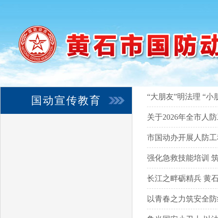
“大朋友”明法理 “
国动宣传教育
关于2026年全市
市国动办开展人防工
强化急救技能培训 
长江之畔砺精兵 黄
以青春之力筑安全防