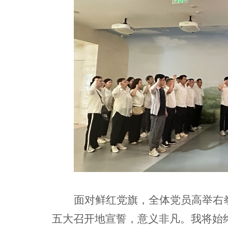
面对鲜红党旗，全体党员高举右
五大召开地宣誓，意义非凡。我将始