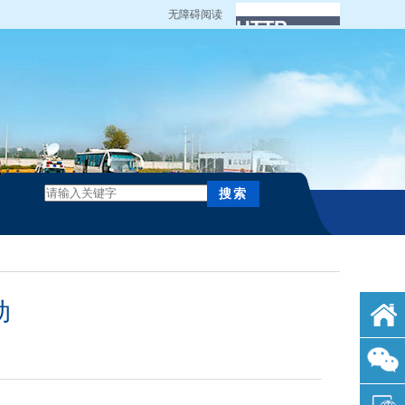
无障碍阅读
动