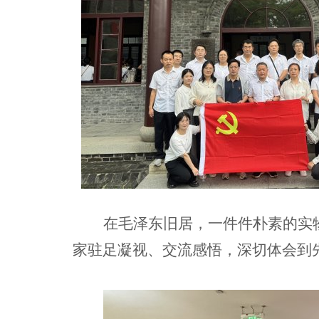
在毛泽东旧居，一件件朴素的实
家驻足凝视、交流感悟，深切体会到