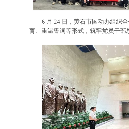
6 月 24 日，黄石市国动办
育、重温誓词等形式，筑牢党员干部