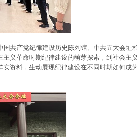
中国共产党纪律建设历史陈列馆、中共五大会址
主主义革命时期纪律建设的萌芽探索，到社会主
详实资料，生动展现纪律建设在不同时期如何成