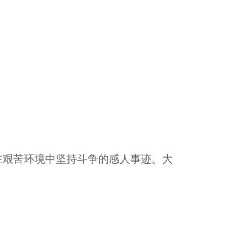
在艰苦环境中坚持斗争的感人事迹。大