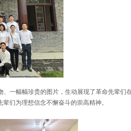
物、一幅幅珍贵的图片，生动展现了革命先辈们
先辈们为理想信念不懈奋斗的崇高精神。