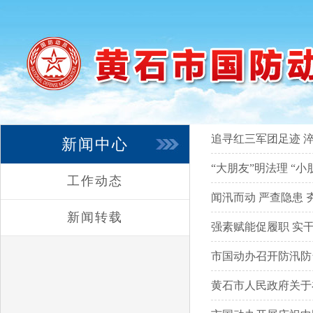
追寻红三军团足迹 
新闻中心
“大朋友”明法理 “
工作动态
闻汛而动 严查隐患
新闻转载
强素赋能促履职 实
市国动办召开防汛防
黄石市人民政府关于