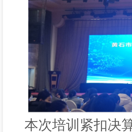
本次培训紧扣决