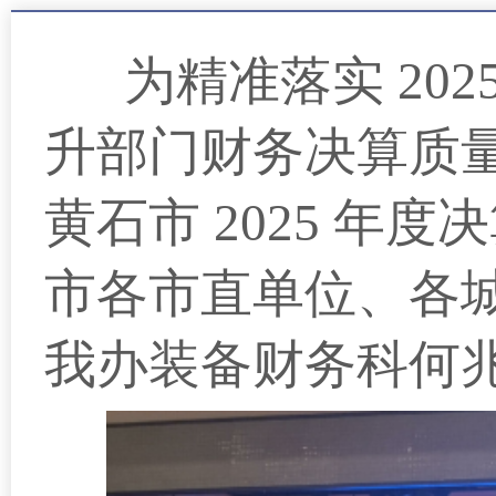
为精准落实 202
升部门财务决算质量与
黄石市 2025 
市各市直单位、各
我办装备财务科何