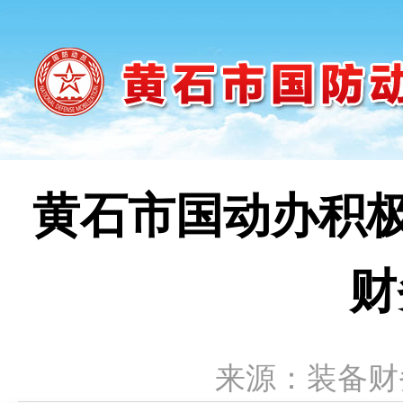
黄石市国动办积极
财
来源：装备财务科