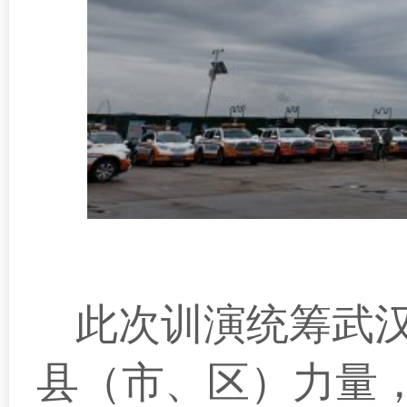
此次训演统筹武
县（市、区）力量，