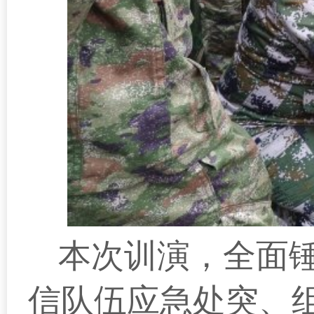
本次训演，全面
信队伍应急处突、