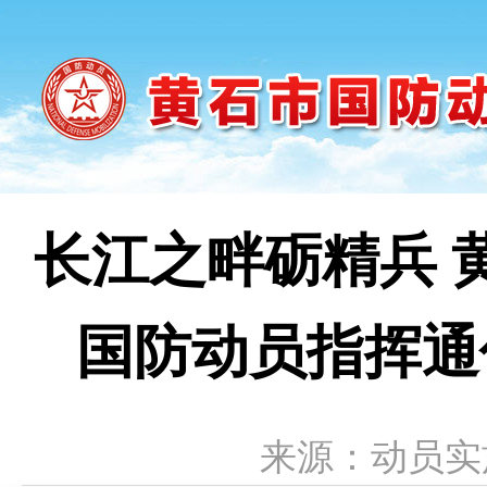
长江之畔砺精兵 
国防动员指挥通
来源：动员实施科