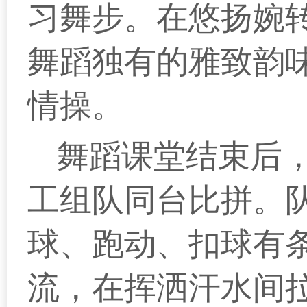
习舞步。在悠扬婉
舞蹈独有的雅致韵
情操。
舞蹈课堂结束后
工组队同台比拼。
球、跑动、扣球有
流，在挥洒汗水间