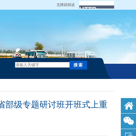
无障碍阅读
省部级专题研讨班开班式上重