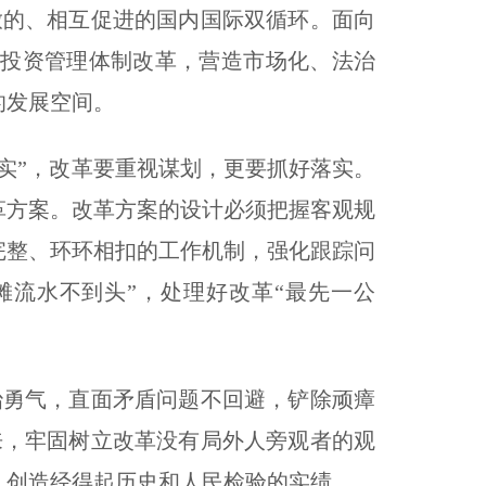
放的、相互促进的国内国际双循环。面向
投资管理体制改革，营造市场化、法治
的发展空间。
实”，改革要重视谋划，更要抓好落实。
革方案。改革方案的设计必须把握客观规
完整、环环相扣的工作机制，强化跟踪问
流水不到头”，处理好改革“最先一公
治勇气，直面矛盾问题不回避，铲除顽瘴
来，牢固树立改革没有局外人旁观者的观
，创造经得起历史和人民检验的实绩。