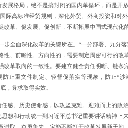
新发展格局，绝不是搞封闭的国内单循环，而是开
接国际高标准经贸规则，深化外贸、外商投资和对外
促改革、促发展、促创新，不断拓展中国式现代化
一步全面深化改革的关键所在。“一分部署、九分落
略性、前瞻性、方向性的，需要制定周密可行的改
强改革取向的一致性。要建立健全责任明晰、链条
要防止重文件制定、轻督促落实等现象，防止“沙滩
到底，务求取得实效。
责任感、历史使命感，以攻坚克难、迎难而上的政
把思想和行动统一到习近平总书记重要讲话精神上
意进取、奋勇争先，定能不断打开改革发展新天地