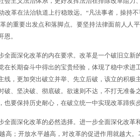
社会主义法治体系，更好发挥法治在排除改革阻力
动改革在法治轨道上行稳致远。“凡法事者，操持不
改革的重要出发点和落脚点。要坚持法律面前人人平
开恩。
步全面深化改革的内在要求。改革是一个破旧立新
党在长期奋斗中得出的宝贵经验，体现了稳中求进
主线，更加突出破立并举、先立后破，该立的积极
时破、坚决破、彻底破。欲速则不达，不打无准备
，也要保持历史耐心，在破立统一中实现改革蹄疾
步全面深化改革的必然选择。进一步全面深化改革
越高；开放水平越高，对改革的促进作用就越大。