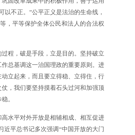
、巩固改革成果中的积极作用，善于运用
可以不正。”公平正义是法治的生命线，
等，平等保护全体公民和法人的合法权
的过程，破是手段，立是目的。坚持破立
工作总基调这一治国理政的重要原则。进
主动立起来，而且要立得稳、立得住，行
之仗，我们要坚持摸着石头过河和加强顶
步稳。
和高水平对外开放是相辅相成、相互促进
习近平总书记多次强调“中国开放的大门