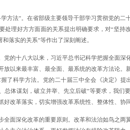
科学方法”。在省部级主要领导干部学习贯彻党的二
要处理好方方面面的关系提出明确要求，对“坚持改
部署和落实的关系”等作出了深刻阐述。
。党的十八大以来，习近平总书记科学把握全面深
开放以来最丰富、最全面、最系统的改革方法论。
掌握了科学方法。党的二十届三中全会《决定》提出
计、总体谋划，破立并举、先立后破”等要求，我们
抓好改革落实，切实增强改革系统性、整体性、协
步全面深化改革的重要原则。改革和法治如鸟之两