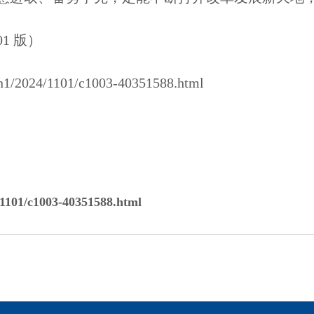
01 版）
n/n1/2024/1101/c1003-40351588.html
1101/c1003-40351588.html