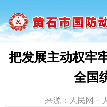
把发展主动权牢牢
全国
来源：人民网－人民