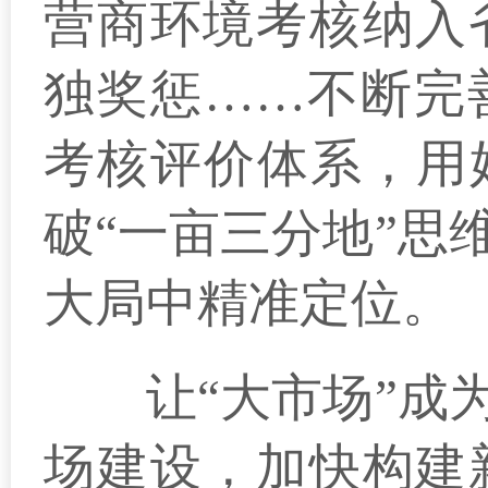
营商环境考核纳入
独奖惩……不断完
考核评价体系，用
破“一亩三分地”思
大局中精准定位。
让“大市场”成为
场建设，加快构建