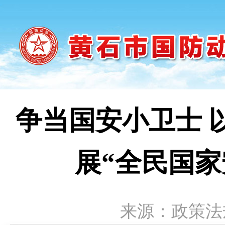
争当国安小卫士 
展“全民国
来源：政策法规科