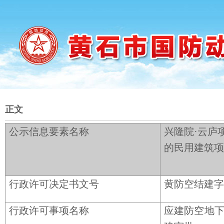
正文
公示信息要素名称
兴隆院·云庐
的民用建筑项
行政许可决定书文号
黄防空结建字〔
行政许可事项名称
应建防空地