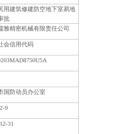
民用建筑修建防空地下室易地
审批
儒雅精密机械有限责任公司
社会信用代码
0203MAD8750U5A
市国防动员办公室
2-9
12-31