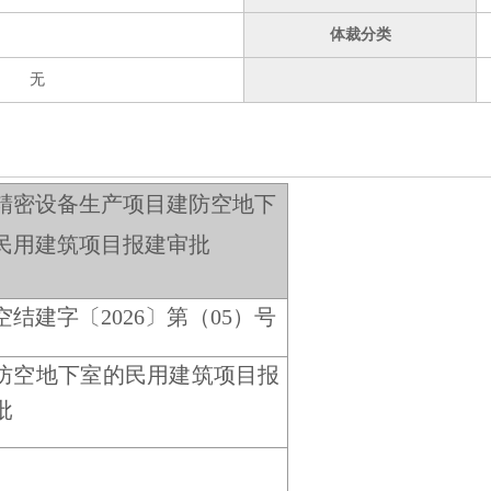
体裁分类
无
精密设备生产项目建防空地下
民用建筑项目报建审批
空结建字〔2026〕第（05）号
防空地下室的民用建筑项目报
批