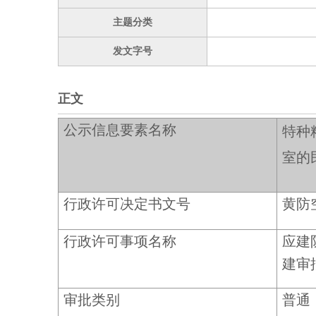
主题分类
发文字号
正文
公示信息要素名称
特种
室的
行政许可决定书文号
黄防
行政许可事项名称
应建
建审
审批类别
普通