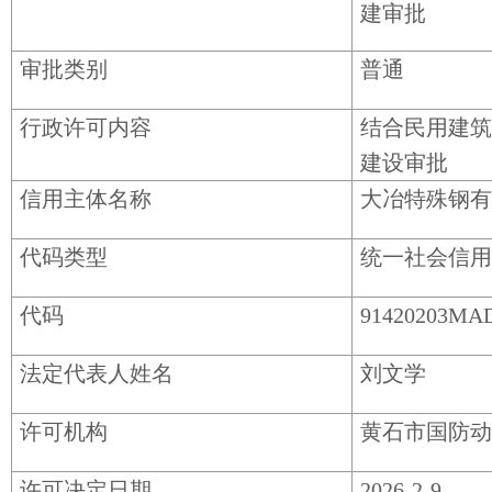
建审批
审批类别
普通
行政许可内容
结合民用建筑
建设审批
信用主体名称
大冶特殊钢有
代码类型
统一社会信用
代码
91420203MA
法定代表人姓名
刘文学
许可机构
黄石市国防动
许可决定日期
2026-2-9