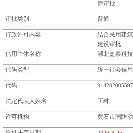
建审批
审批类别
普通
行政许可内容
结合民用建筑
建设审批
信用主体名称
湖北盈泰科技
代码类型
统一社会信用
代码
91420200559
法定代表人姓名
王琳
许可机构
黄石市国防动
许可决定日期
2026-3-25