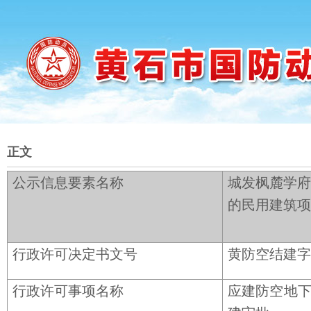
正文
公示信息要素名称
城发枫麓学府
的民用建筑项
行政许可决定书文号
黄防空结建字〔
行政许可事项名称
应建防空地