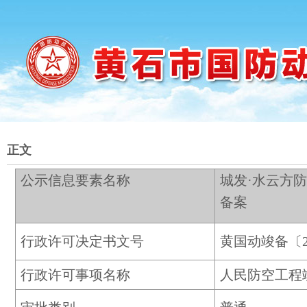
正文
公示信息要素名称
城发·水云方
备案
行政许可决定书文号
黄国动竣备〔20
行政许可事项名称
人民防空工程