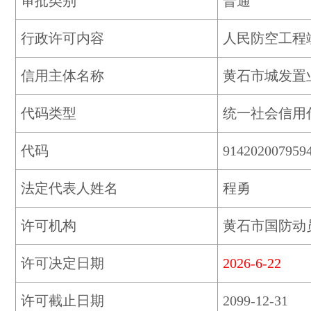
审批类别
普通
行政许可内容
人民防空工程
信用主体名称
黄石市城发置
代码类型
统一社会信用
代码
914202007959
法定代表人姓名
程勇
许可机构
黄石市国防动
许可决定日期
2026-6-22
许可截止日期
2099-12-31