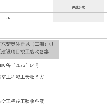
体裁分类
无
市东楚奥体新城（二期）棚
置建设项目竣工验收备案
竣备〔2026〕04号
防空工程竣工验收备案
防空工程竣工验收备案