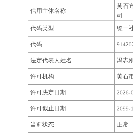
黄石
信用主体名称
司
代码类型
统一
代码
91420
法定代表人姓名
冯志
许可机构
黄石
许可决定日期
2026-
许可截止日期
2099-
当前状态
正常