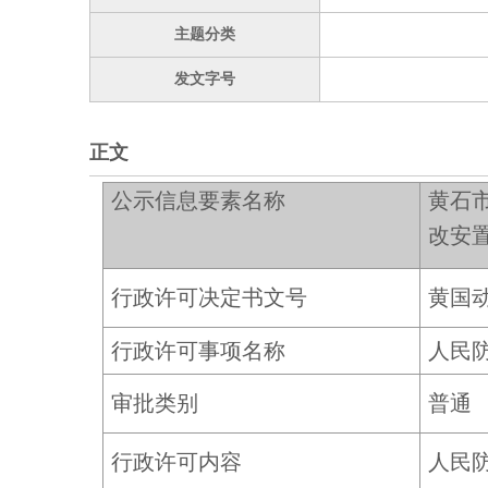
主题分类
发文字号
正文
公示信息要素名称
黄石
改安
行政许可决定书文号
黄国动
行政许可事项名称
人民
审批类别
普通
行政许可内容
人民