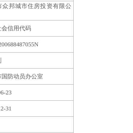
市众邦城市住房投资有限公
社会信用代码
200688487055N
刚
市国防动员办公室
06-23
12-31