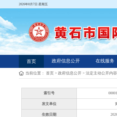
2026年8月7日 星期五
政府信息公开
在线服务
首页
当前位置：
首页
>
政府信息公开
>
法定主动公开内容
索引号
0000
发文单位
生效日期
2026