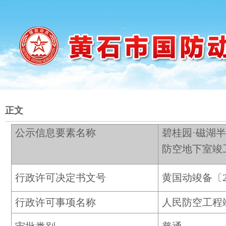
正文
公示信息要素名称
碧桂园·磁湖半岛
防空地下室竣
行政许可决定书文号
黄国动竣备〔20
行政许可事项名称
人民防空工程