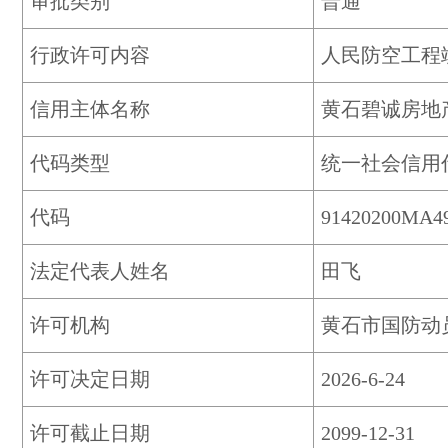
审批类别
普通
行政许可内容
人民防空工程
信用主体名称
黄石碧诚房地
代码类型
统一社会信用
代码
91420200MA4
法定代表人姓名
田飞
许可机构
黄石市国防动
许可决定日期
2026-6-24
许可截止日期
2099-12-31