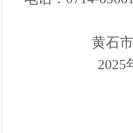
黄石
202