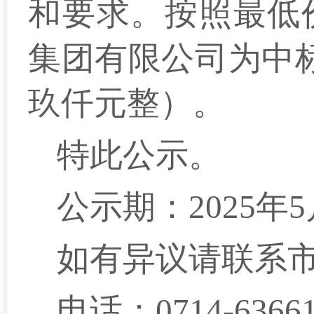
和要求。按照最低
集团有限公司
为中
玖仟元整）。
特此公示。
公示期：202
5
年
5
如有异议请联系
电话：0714-
6366