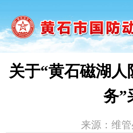
关于“黄石磁湖人
务
来源：维管处