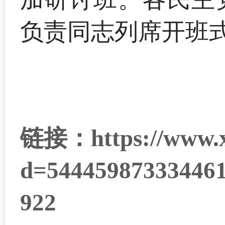
负责同志列席开班
链接：https://www.xue
d=54445987333446
922