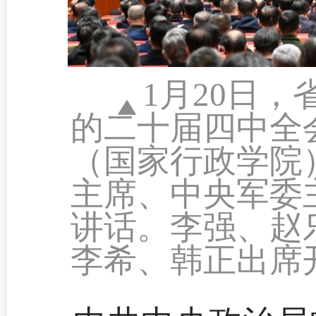
1月20日
的二十届四中全
（国家行政学院
主席、中央军委
讲话。李强、赵
李希、韩正出席