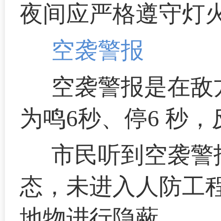
夜间应严格遵守灯
空袭警报
空袭警报是在敌
为鸣6秒、停6 秒，
市民听到空袭警
态，未进入人防工
地物进行隐蔽。