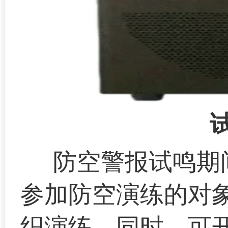
防空警报试鸣期
参加防空演练的对
织演练。同时，可