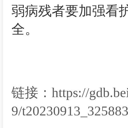
弱病残者要加强看
全。
链接：
https://gdb.b
9/t20230913_325883