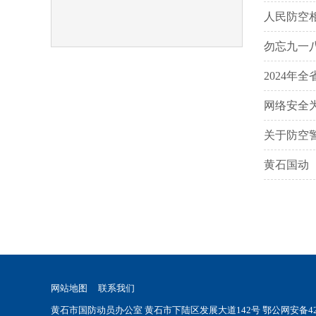
人民防空
勿忘九一
2024年
网络安全
关于防空
黄石国动
网站地图
联系我们
黄石市国防动员办公室 黄石市下陆区发展大道142号
鄂公网安备420