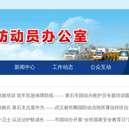
新闻中心
工作动态
公众互动
技能培训 筑牢应急保障防线 —— 黄石市国动办救护员专题培训
砺精兵 黄石支点显作为 ——武汉都市圈国防动员指挥通信跨区
小卫士 以法治护航成长 ——市国动办开展“全民国家安全教育日