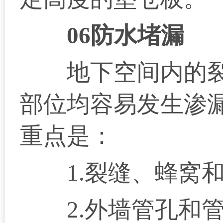
06防水堵漏
地下空间内的裂
部位均容易发生渗
重点是：
1.裂缝、蜂窝和
2.外墙管孔和管