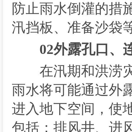
防止雨水倒灌的措
汛挡板、准备沙袋
02外露孔口、
在汛期和洪涝灾
雨水将可能通过外
进入地下空间，使
包括：排风井、进