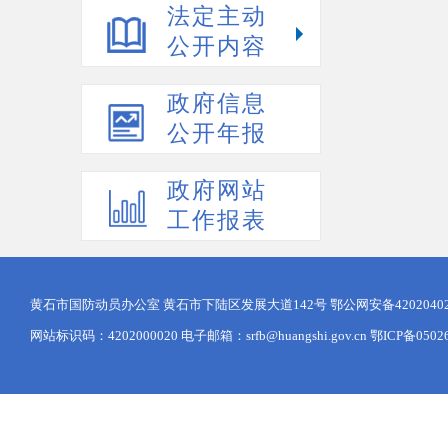
法定主动
公开内容
政府信息
公开年报
政府网站
工作报表
黄石市国防动员办公室 黄石市下陆区发展大道142号
鄂公网安备42020402
网站标识码：4202000020 电子邮箱：srfb@huangshi.gov.cn 鄂ICP备0502