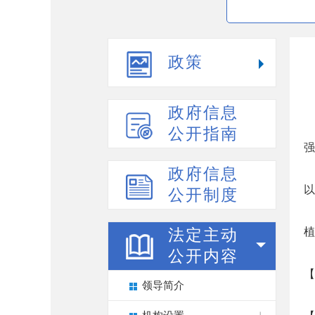
政策
政府信息
公开指南
强
政府信息
以
公开制度
植
法定主动
公开内容
【
领导简介