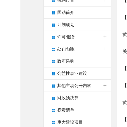
机构设置
【
国动简介
【
计划规划
黄
许可/服务
处罚/强制
关
政府采购
【
公益性事业建设
【
其他主动公开内容
财政预决算
黄
权责清单
【
重大建设项目