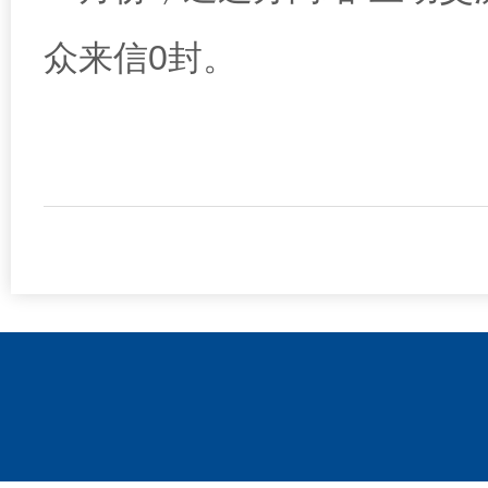
众来信0封
。