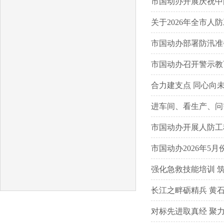
市国动办开展庆祝中
关于2026年全市
市国动办部署防汛准
市国动办召开警示教
合力建支点 同心向
进车间、看生产、问
市国动办开展人防工
市国动办2026年5
强化急救技能培训 
长江之畔砺精兵 黄
对标先进取真经 聚