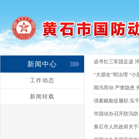
追寻红三军团足迹 
新闻中心
“大朋友”明法理 “
工作动态
闻汛而动 严查隐患
新闻转载
强素赋能促履职 实
市国动办召开防汛防
黄石市人民政府关于