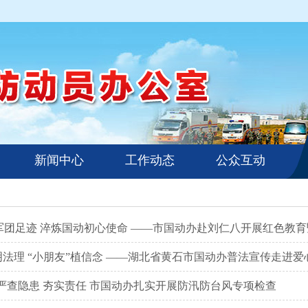
新闻中心
工作动态
公众互动
团足迹 淬炼国动初心使命 ——市国动办赴刘仁八开展红色教育暨
明法理 “小朋友”植信念 ——湖北省黄石市国动办普法宣传走进爱
 严查隐患 夯实责任 市国动办扎实开展防汛防台风专项检查