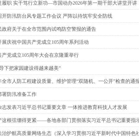
履职 实干笃行立新功—市国动办2026年第一期干部大讲堂开讲
召开防汛防台风专题工作会议 严阵以待筑牢安全防线
民政府关于在全市范围内试鸣防空警报的通告
开展庆祝中国共产党成立105周年系列活动
共产党成立105周年大会在京隆重举行
领导下把家园建设得越来越美”
6年全市人防工程建设质量、维护管理“双随机、一公开”检查的通
部署防汛准备工作
杂志发表习近平总书记重要文章 一体推进教育科技人才发展
产这根弦绷得更紧——各地各部门贯彻落实习近平总书记重要指示精
法治护航高质量网络生态（深入学习贯彻习近平新时代中国特色社会