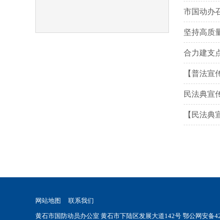
市国动办
坚持高质
合力建支
【普法宣
民法典宣
【民法典
网站地图
联系我们
黄石市国防动员办公室 黄石市下陆区发展大道142号
鄂公网安备420