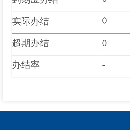
实际办结
0
超期办结
0
办结率
-