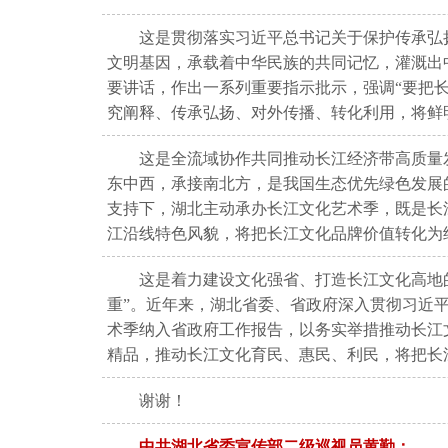
这是贯彻落实习近平总书记关于保护传承弘
文明基因，承载着中华民族的共同记忆，灌溉出
要讲话，作出一系列重要指示批示，强调“要把
究阐释、传承弘扬、对外传播、转化利用，将鲜
这是全流域协作共同推动长江经济带高质量
东中西，承接南北方，是我国生态优先绿色发展
支持下，湖北主动承办长江文化艺术季，既是长
江沿线特色风貌，将把长江文化品牌价值转化为
这是着力建设文化强省、打造长江文化高地
重”。近年来，湖北省委、省政府深入贯彻习近
术季纳入省政府工作报告，以务实举措推动长江
精品，推动长江文化育民、惠民、利民，将把长
谢谢！
中共
湖北省委宣传部二级巡视员黄勤：