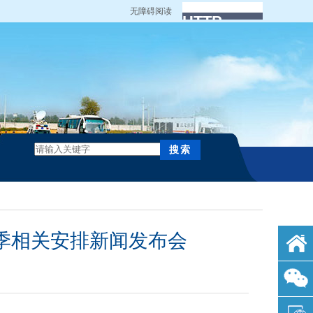
无障碍阅读
术季相关安排新闻发布会