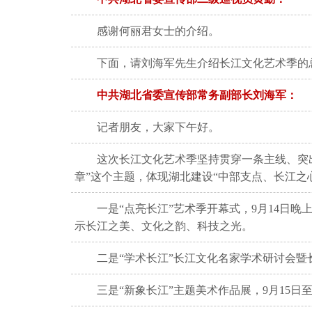
感谢何丽君女士的介绍。
下面，请刘海军先生介绍长江文化艺术季的
中共湖北省委宣传部常务副部长刘海军：
记者朋友，大家下午好。
这次长江文化艺术季坚持贯穿一条主线、突
章”这个主题，体现湖北建设“中部支点、长江之
一是“点亮长江”艺术季开幕式，9月14日
示长江之美、文化之韵、科技之光。
二是“学术长江”长江文化名家学术研讨会暨
三是“新象长江”主题美术作品展，9月15日