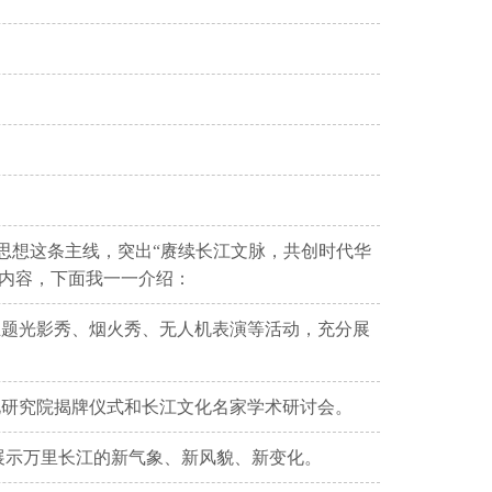
思想这条主线，突出“赓续长江文脉，共创时代华
项内容，下面我一一介绍：
主题光影秀、烟火秀、无人机表演等活动，充分展
化研究院揭牌仪式和长江文化名家学术研讨会。
集中展示万里长江的新气象、新风貌、新变化。