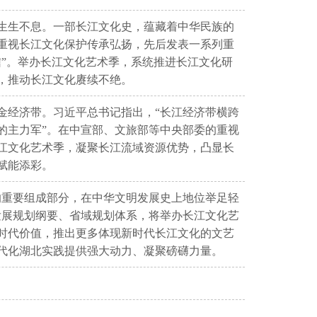
生生不息。一部长江文化史，蕴藏着中华民族的
重视长江文化保护传承弘扬，先后发表一系列重
”。举办长江文化艺术季，系统推进长江文化研
，推动长江文化赓续不绝。
金经济带。习近平总书记指出，“长江经济带横跨
的主力军”。在中宣部、文旅部等中央部委的重视
江文化艺术季，凝聚长江流域资源优势，凸显长
赋能添彩。
的重要组成部分，在中华文明发展史上地位举足轻
发展规划纲要、省域规划体系，将举办长江文化艺
时代价值，推出更多体现新时代长江文化的文艺
代化湖北实践提供强大动力、凝聚磅礴力量。