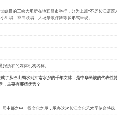
在举世瞩目的三峡大坝所在地宜昌市举行，分为上篇“不尽长江滚滚来
、小组唱、戏曲联唱、大场景歌伴舞等多形式呈现。
通报所在的媒体机构名称。
造就了从巴山蜀水到江南水乡的千年文脉，是中华民族的代表性符
季，主要有哪些优势？
”、居中部之中、得文化之厚，承办这次长江文化艺术季使命特殊