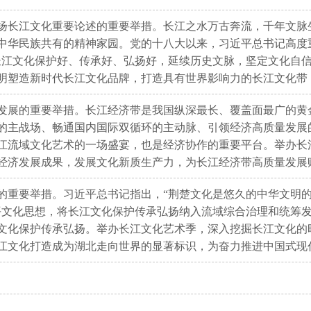
扬长江文化重要论述的重要举措。长江之水万古奔流，千年文脉
中华民族共有的精神家园。党的十八大以来，习近平总书记高度
长江文化保护好、传承好、弘扬好，延续历史文脉，坚定文化自信
明塑造新时代长江文化品牌，打造具有世界影响力的长江文化带
发展的重要举措。长江经济带是我国纵深最长、覆盖面最广的黄
的主战场、畅通国内国际双循环的主动脉、引领经济高质量发展
江流域文化艺术的一场盛宴，也是经济协作的重要平台。举办长
经济发展成果，发展文化新质生产力，为长江经济带高质量发展
的重要举措。习近平总书记指出，“荆楚文化是悠久的中华文明
平文化思想，将长江文化保护传承弘扬纳入流域综合治理和统筹
文化保护传承弘扬。举办长江文化艺术季，深入挖掘长江文化的
江文化打造成为湖北走向世界的显著标识，为奋力推进中国式现