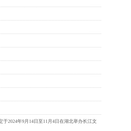
024年9月14日至11月4日在湖北举办长江文