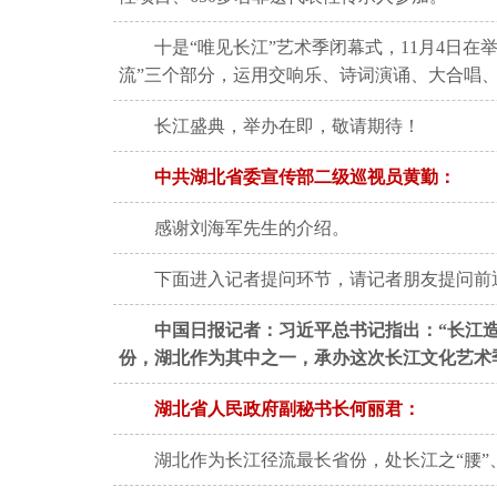
十是“唯见长江”艺术季闭幕式，11月4日
流”三个部分，运用交响乐、诗词演诵、大合唱
长江盛典，举办在即，敬请期待！
中共
湖北省委宣传部二级巡视员黄勤：
感谢刘海军先生的介绍。
下面进入记者提问环节，请记者朋友提问前
中国日报记者：习近平总书记指出：“长江
份，湖北作为其中之一，承办这次长江文化艺术
湖北省人民政府副秘书长何丽君：
湖北作为长江径流最长省份，处长江之“腰