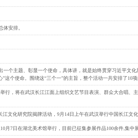
总体安排。
出一个主题、彰显一个使命，具体讲，就是始终贯穿习近平文化
心”这个使命。围绕这“三个一”的主旨，整个活动一共安排了10
晚上举行，将在武汉长江江面上组织文艺节目表演、群众大合唱、
长江文化研究院揭牌活动，9月14日上午在武汉举行中国长江文
至10月7日在湖北美术馆举行，目前已征集参展作品100余件,