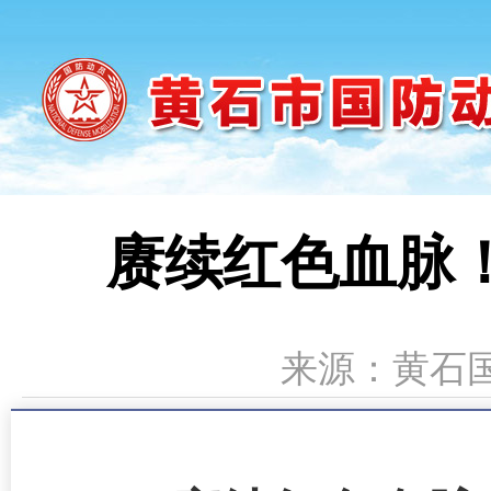
赓续红色血脉
来源：黄石国动