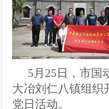
5月25日，市
大冶刘仁八镇组织
党日活动。