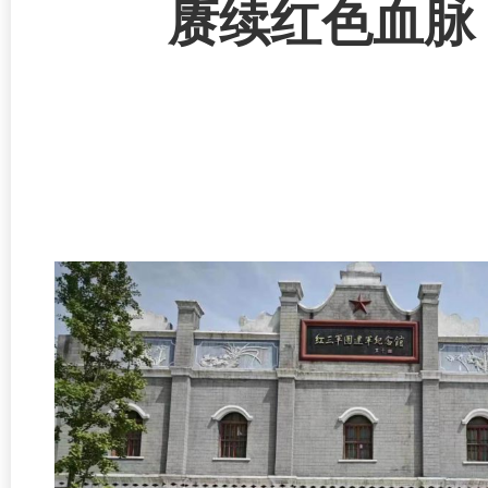
赓续红色血脉