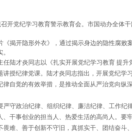
组织召开党纪学习教育警示教育会。市国动办全体
片《揭开隐形外衣》，通过揭示身边的隐性腐败
实。
主任陆才炎同志以《扎实开展党纪学习教育 提升
题讲授纪律党课。陆才炎同志指出，开展党纪学
纪律自觉的有效举措，是推动全面从严治党向纵
要严守政治纪律、组织纪律、廉洁纪律、工作纪
人、干事创业的担当人、热爱生活的高尚人。要
不畏难、善于创新不守旧，真抓实干、团结奋斗