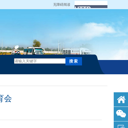
无障碍阅读
育会