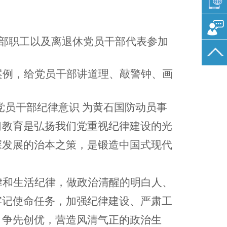
干部职工以及离退休党员干部代表参加
案例，给党员干部讲道理、敲警钟、画
党员干部纪律意识 为黄石国防动员事
习教育是弘扬我们党重视纪律建设的光
深发展的治本之策，是锻造中国式现代
律和生活纪律，做政治清醒的明白人、
牢记使命任务，加强纪律建设、严肃工
、争先创优，营造风清气正的政治生