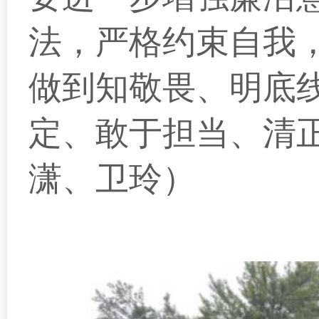
法，严格约束自我
做到知敬畏、明底
定、敢于担当、清
潇、卫玲）