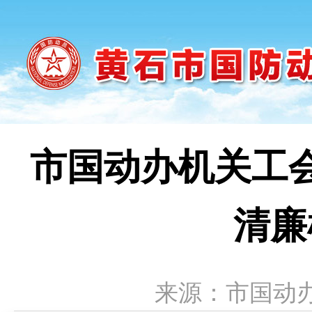
市国动办机关工
清廉
来源：市国动办工