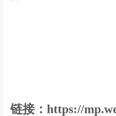
链接：https://mp.we