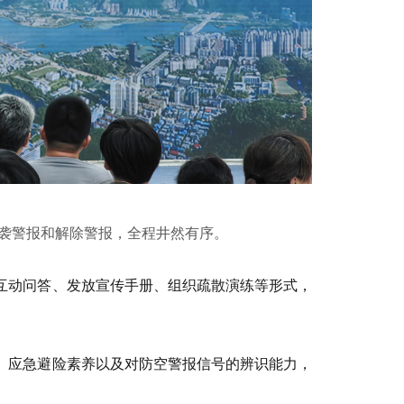
空袭警报和解除警报，全程井然有序。
互动问答、发放宣传手册、组织疏散演练等形式，
、应急避险素养以及对防空警报信号的辨识能力，