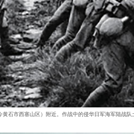
（今黄石市西塞山区）附近。作战中的侵华日军海军陆战