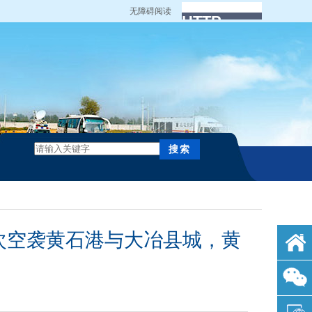
无障碍阅读
首次空袭黄石港与大冶县城，黄