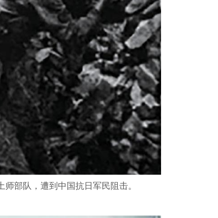
队土师部队，遭到中国抗日军民阻击。