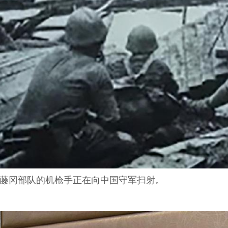
军藤冈部队的机枪手正在向中国守军扫射。