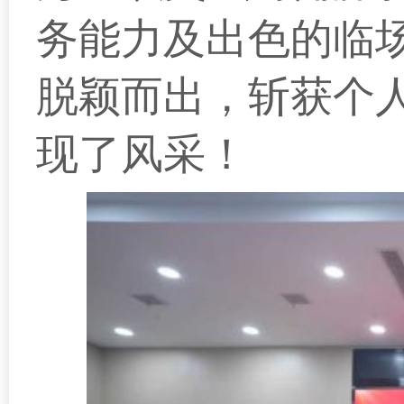
务能力及出色的临场
脱颖而出，斩获个
现了风采！