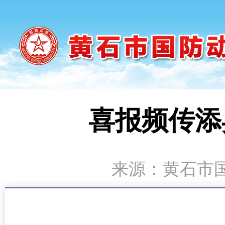
喜报频传添
来源：黄石市国动