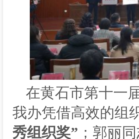
在黄石市第十一
我办凭借高效的组
秀组织奖”
；郭丽同