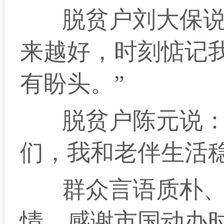
脱贫户刘大保说
来越好，时刻惦记
有盼头。”
脱贫户陈元说：
们，我和老伴生活
群众言语质朴
情，感谢市国动办