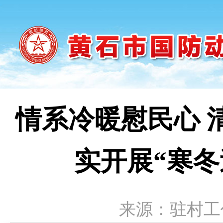
情系冷暖慰民心 
实开展“寒
来源：驻村工作队