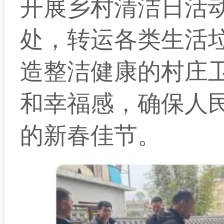
开展乡村清洁日活动
处，转运各类生活
造整洁健康的村庄
和幸福感，确保人
的新春佳节。