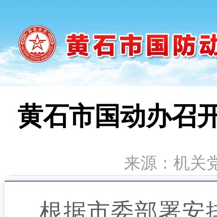
黄石市国动办召开
来源：机关党委
根据市委部署安