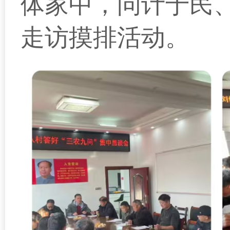
体家中，问计于民
走访摸排活动。