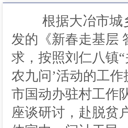
根据大冶市城乡
发的《新春走基层 
求，按照刘仁八镇“
农九问’活动的工作提
市国动办驻村工作
座谈研讨，赴脱贫