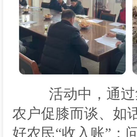
活动中，通过集
农户促膝而谈、如
好农民“收入账”；