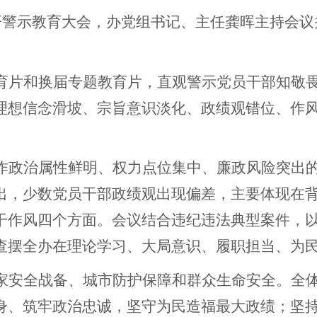
召开警示教育大会，办党组书记、主任龚晖主持会
育片和换届专题教育片，直观警示党员干部知敬
理想信念滑坡、宗旨意识淡化、政绩观错位、作
作政治属性鲜明、权力点位集中、廉政风险突出
出，少数党员干部政绩观出现偏差，主要体现在
干作风四个方面。会议结合违纪违法典型案件，
查摆全办在理论学习、大局意识、履职担当、为
家安全战备、城市防护保障和群众生命安全。全
身、筑牢政治忠诚，坚守为民造福最大政绩；坚