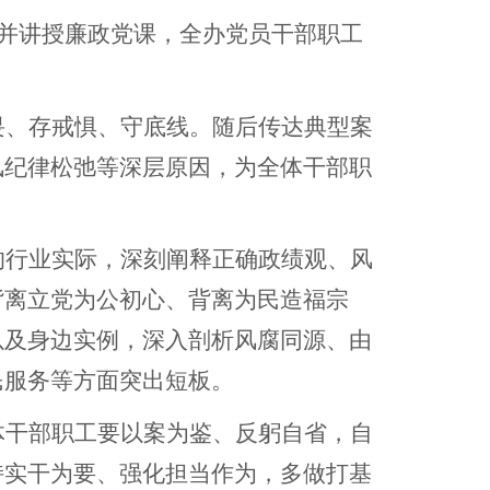
议并讲授廉政党课，全办党员干部职工
畏、存戒惧、守底线。随后传达典型案
风纪律松弛等深层原因，为全体干部职
的行业实际，深刻阐释正确政绩观、风
背离立党为公初心、背离为民造福宗
以及身边实例，深入剖析风腐同源、由
民服务等方面突出短板。
体干部职工要以案为鉴、反躬自省，自
持实干为要、强化担当作为，多做打基