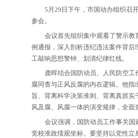
5月29日下午，市国动办组织
参会。
会议首先组织集中观看了警示教
例通报，深入剖析违纪违法案件背后
工敲响思想警钟、划清纪律红线。
龚晖结合国防动员、人民防空工
腐同查与正风反腐的内在逻辑。他指
旨、背离科学决策准则、背离真抓实
风及腐、风腐一体的演变规律，全面
会议强调，国防动员工作事关国
觉校准政绩观坐标。要坚持以党性立