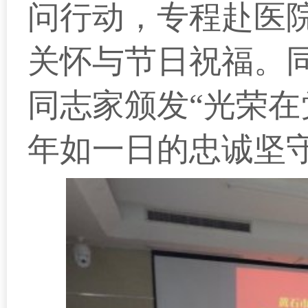
问行动，专程赴医
关怀与节日祝福。
同志家颁发“光荣在
年如一日的忠诚坚