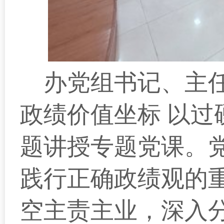
办党组书记、主
政绩价值坐标 以
题讲授专题党课。
践行正确政绩观的
空主责主业，深入