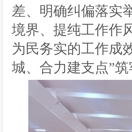
差、明确纠偏落实
境界、提纯工作作
为民务实的工作成
城、合力建支点”筑