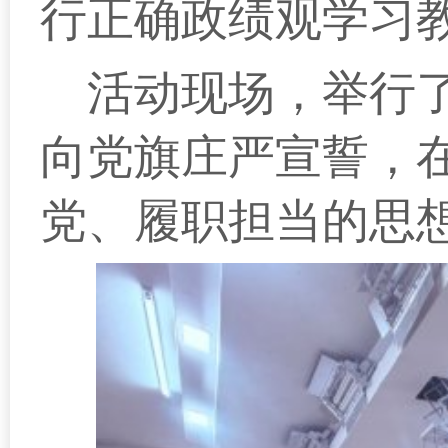
行正确政绩观学习
活动现场，举行
向党旗庄严宣誓，
党、履职担当的思