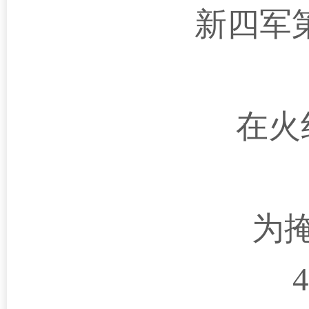
新四军第
在火
为