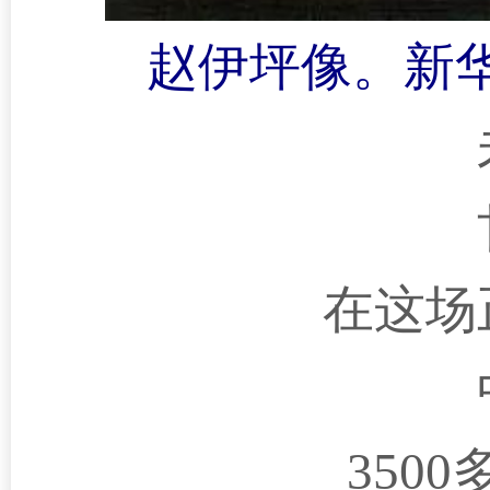
赵伊坪像。新华
在这场
350