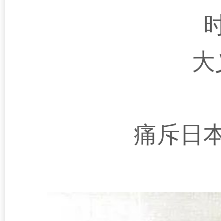
大
痛斥日