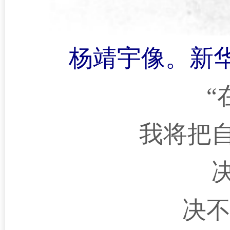
杨靖宇像。新
“
我将把
决不