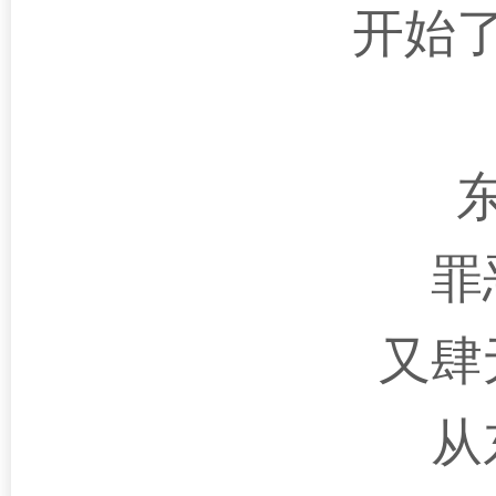
开始
罪
又肆
从