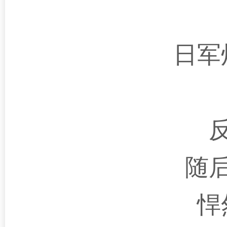
日军
随
悍