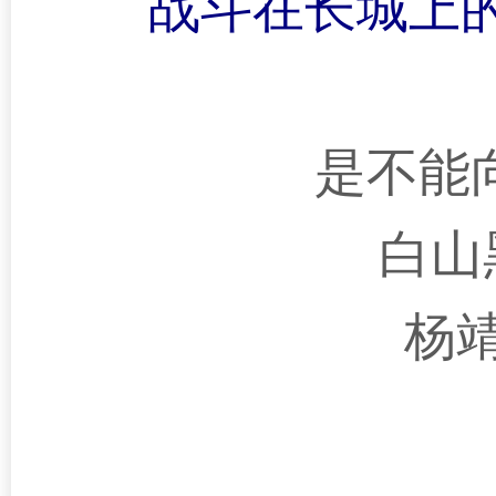
战斗在长城上
是不能
白山
杨