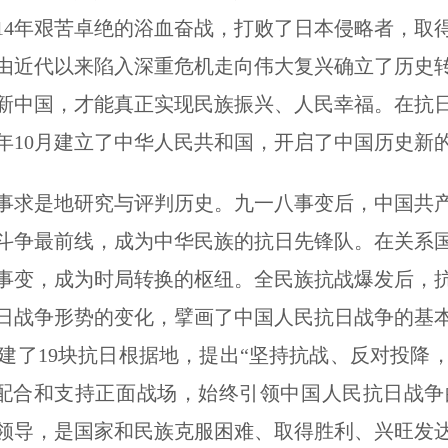
14年艰苦卓绝的浴血奋战，打败了日本侵略者，取
由近代以来陷入深重危机走向伟大复兴确立了历史
新中国，才能真正实现民族振兴、人民幸福。在抗
9年10月建立了中华人民共和国，开启了中国历史新
求是地研究与评判历史。九一八事变后，中国共产
斗争最前线，成为中华民族的抗日先锋队。在关系
事变，成为时局转换的枢纽。全民族抗战爆发后，
日战争形势的变化，擘画了中国人民抗日战争的基
建了19块抗日根据地，提出“坚持抗战、反对投降
极配合和支持正面战场，始终引领中国人民抗日战争
领导，是国家和民族克服困难、取得胜利、兴旺发