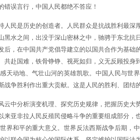
的错误言行，中国人民都绝不答应！
人民是历史的创造者。人民群众是抗战胜利最深厚
山黑水之间，出没于深山密林之中，驰骋于东北抗
发后，在中国共产党倡导建立的以国共合作为基础
、共赴国难，铁骨铮铮、视死如归，义无反顾投身
了感天动地、气壮山河的英雄凯歌。中国人民与世界
斯战争胜利作出重大贡献。这是人民的胜利、团结
云中分析演变机理、探究历史规律，把握历史大势
以来亚非拉人民反殖民侵略斗争的重要组成部分，
卫世界和平的重大意义。世界反法西斯战争后期，中
护以联合国为核心的国际体系，坚定维护以国际法