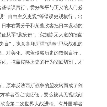
这些错误言行，爱好和平与正义的人们必
观”“自由主义史观”等错误史观横行，出
，日本右翼分子和某些政客把日本发动的
强征从军“慰安妇”、实施惨无人道的细菌
失言”，执意参拜所谓“供奉”甲级战犯的
观，对美化、掩盖侵略历史的错误言行，
美化、掩盖侵略历史的行为彻底切割，才
，原本反法西斯战争的盟友转而成了剑
方学者否定或贬低，要么被其无视或刻
会改变第二次世界大战进程。有外国学者