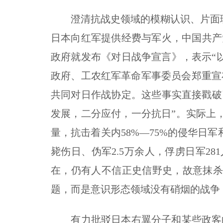
澄清抗战史领域的模糊认识、片面理
日本向红军提供经费与军火，中国共产党
政府就发布《对日战争宣言》，表示“以
政府、工农红军革命军事委员会郑重宣
共同对日作战协定。这些事实直接戳破
发展，二分应付，一分抗日”。实际上
量，抗击着关内58%—75%的侵华日军
毙伤日、伪军2.5万余人，俘虏日军2
在，仍有人不信正史信野史，故意抹
题，而是意识形态领域没有硝烟的战争
有力批驳日本右翼分子和某些政客的