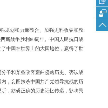
强规划和力量整合、加强史料收集和整
西斯战争胜利80周年。中国人民抗日战
立了中国在世界上的大国地位，赢得了世
分子和某些政客歪曲侵略历史、否认战
国内，妄图抹杀中国共产党领导抗战的历
视听，妨碍正确的历史记忆传递，影响民