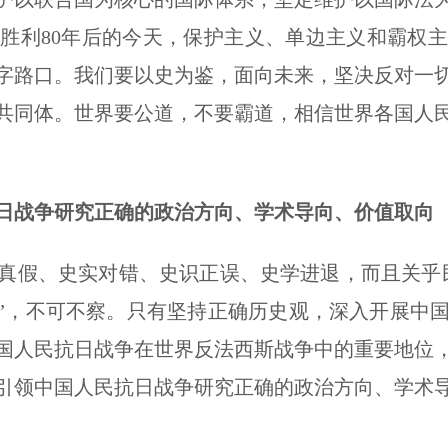
胜利80年后的今天，保护主义、单边主义和霸权
字路口。我们要以史为鉴，面向未来，坚决反对一
共同体。世界要公道，不要霸道，相信世界各国人
日战争研究正确的政治方向、学术导向、价值取向
假、史实对错、史识正误、史学进退，而且关乎民
大”，不可不察。只有坚持正确历史观，深入开展中
国人民抗日战争在世界反法西斯战争中的重要地位
引领中国人民抗日战争研究正确的政治方向、学术