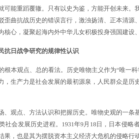
可能重蹈覆辙。只有以史为鉴，方能开创未来。我
驳歪曲抗战历史的错误言行，激浊扬清、正本清源
为核心，凝聚起海内外中华儿女积极投身强国建设
民抗日战争研究的规律性认识
根本观点、总的看法。历史唯物主义作为“唯一科学
力，生产力是社会发展的最初源泉，人民群众是历
、观点、方法认识和把握历史。唯物史观的一条基
社会发展历史进程。1931年9月18日，日本侵
结果，也是其为摆脱资本主义经济大危机的侵略行