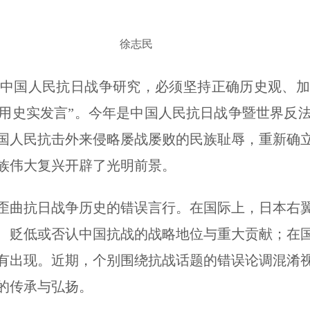
徐志民
人民抗日战争研究，必须坚持正确历史观、加
用史实发言”。今年是中国人民抗日战争暨世界反法
国人民抗击外来侵略屡战屡败的民族耻辱，重新确
族伟大复兴开辟了光明前景。
曲抗日战争历史的错误言行。在国际上，日本右翼
、贬低或否认中国抗战的战略地位与重大贡献；在
有出现。近期，个别围绕抗战话题的错误论调混淆
的传承与弘扬。