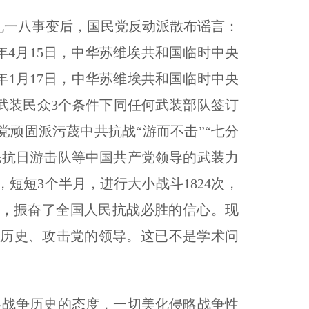
一八事变后，国民党反动派散布谣言：
年4月15日，中华苏维埃共和国临时中央
年1月17日，中华苏维埃共和国临时中央
武装民众3个条件下同任何武装部队签订
顽固派污蔑中共抗战“游而不击”“七分
民抗日游击队等中国共产党领导的武装力
，短短3个半月，进行大小战斗1824次，
策”，振奋了全国人民抗战必胜的信心。现
历史、攻击党的领导。这已不是学术问
战争历史的态度，一切美化侵略战争性