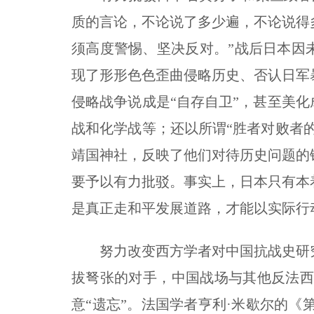
质的言论，不论说了多少遍，不论说得
须高度警惕、坚决反对。”战后日本因未
现了形形色色歪曲侵略历史、否认日军
侵略战争说成是“自存自卫”，甚至美化
战和化学战等；还以所谓“胜者对败者的
靖国神社，反映了他们对待历史问题的
要予以有力批驳。事实上，日本只有本
是真正走和平发展道路，才能以实际行
努力改变西方学者对中国抗战史研究
拔弩张的对手，中国战场与其他反法
意“遗忘”。法国学者亨利·米歇尔的