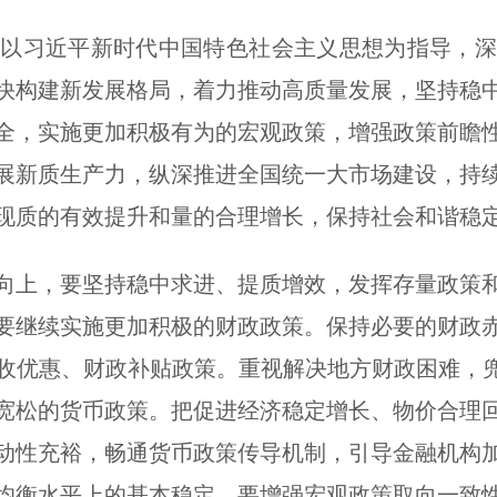
习近平新时代中国特色社会主义思想为指导，深
快构建新发展格局，着力推动高质量发展，坚持稳
全，实施更加积极有为的宏观政策，增强政策前瞻
展新质生产力，纵深推进全国统一大市场建设，持
现质的有效提升和量的合理增长，保持社会和谐稳定
上，要坚持稳中求进、提质增效，发挥存量政策和
要继续实施更加积极的财政政策。保持必要的财政
收优惠、财政补贴政策。重视解决地方财政困难，兜
宽松的货币政策。把促进经济稳定增长、物价合理
动性充裕，畅通货币政策传导机制，引导金融机构
均衡水平上的基本稳定。要增强宏观政策取向一致