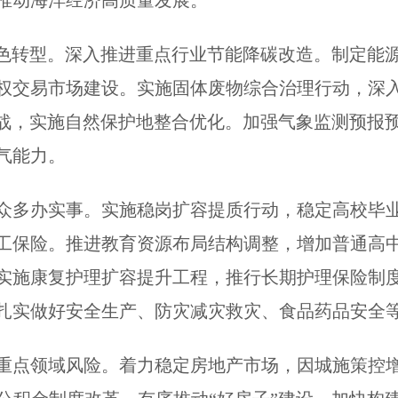
推动海洋经济高质量发展。
色转型。深入推进重点行业节能降碳改造。制定能源
权交易市场建设。实施固体废物综合治理行动，深
坚战，实施自然保护地整合优化。加强气象监测预报
气能力。
多办实事。实施稳岗扩容提质行动，稳定高校毕业
工保险。推进教育资源布局结构调整，增加普通高
实施康复护理扩容提升工程，推行长期护理保险制
扎实做好安全生产、防灾减灾救灾、食品药品安全
点领域风险。着力稳定房地产市场，因城施策控增