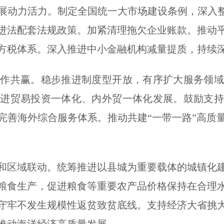
动力活力。制定全国统一大市场建设条例，深入整治
进法配套法规政策。加紧清理拖欠企业账款。推动
方税体系。深入推进中小金融机构减量提质，持续
共赢。稳步推进制度型开放，有序扩大服务领域
推进贸易投资一体化、内外贸一体化发展。鼓励支持
完善海外综合服务体系。推动共建“一带一路”高质
区域联动。统筹推进以县城为重要载体的城镇化建
粮食生产，促进粮食等重要农产品价格保持在合理
守牢不发生规模性返贫致贫底线。支持经济大省挑