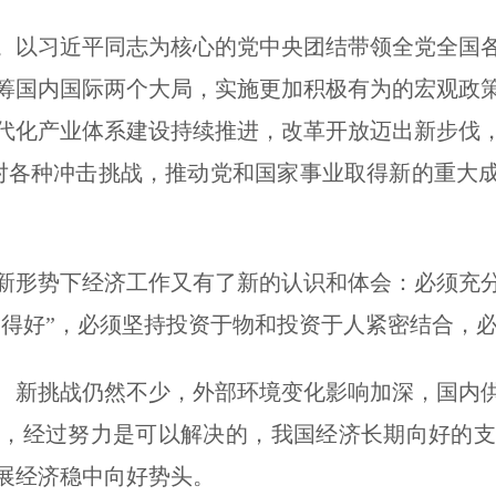
以习近平同志为核心的党中央团结带领全党全国各
筹国内国际两个大局，实施更加积极有为的宏观政
代化产业体系建设持续推进，改革开放迈出新步伐
对各种冲击挑战，推动党和国家事业取得新的重大成
形势下经济工作又有了新的认识和体会：必须充分
管得好”，必须坚持投资于物和投资于人紧密结合，
新挑战仍然不少，外部环境变化影响加深，国内供
题，经过努力是可以解决的，我国经济长期向好的支
展经济稳中向好势头。