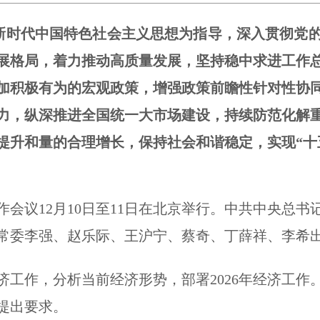
新时代中国特色社会主义思想为指导，深入贯彻党
展格局，着力推动高质量发展，坚持稳中求进工作
加积极有为的宏观政策，增强政策前瞻性针对性协
力，纵深推进全国统一大市场建设，持续防范化解
提升和量的合理增长，保持社会和谐稳定，实现“十
会议12月10日至11日在北京举行。中共中央总
常委李强、赵乐际、王沪宁、蔡奇、丁薛祥、李希
济工作，分析当前经济形势，部署2026年经济工作
提出要求。