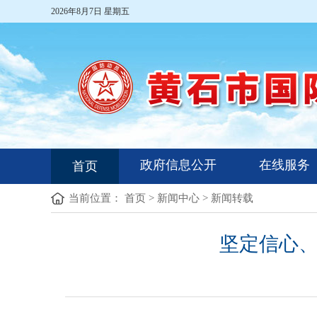
2026年8月7日 星期五
政府信息公开
在线服务
首页
当前位置：
首页
>
新闻中心
>
新闻转载
坚定信心、