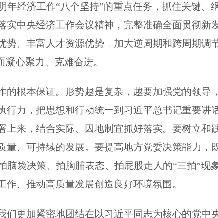
明年经济工作“八个坚持”的重点任务，抓住关键、
落实中央经济工作会议精神，完整准确全面贯彻新
优势、丰富人才资源优势，加大逆周期和跨周期调
局而凝心聚力、克难奋进。
的根本保证。形势越是复杂，越要加强党的领导，
执行力，把思想和行动统一到习近平总书记重要讲
署上来，结合实际、因地制宜抓好落实。要树立和
质量、可持续的发展。要提高地方党委决策能力，
拍脑袋决策、拍胸脯表态、拍屁股走人的“三拍”现
工作、推动高质量发展创造良好环境氛围。
们更加紧密地团结在以习近平同志为核心的党中央