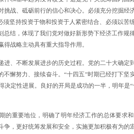
对挑战、砥砺前行的信心和决心。必须充分挖掘经
”、必须坚持投资于物和投资于人紧密结合、必须以苦
深刻总结，体现了我们党对做好新形势下经济工作规
赢得战略主动具有重大指导作用。
、不断发展进步的历史过程。党的二十大确定到2
期的不懈努力、接续奋斗。“十四五”时期已经打下坚
得决定性进展。良好的开局是成功的一半，明年是“
时期的重要地位，明确了明年经济工作的总体要求
斗争，更好统筹发展和安全，实施更加积极有为的