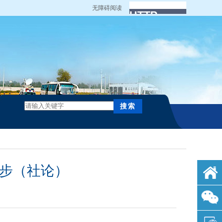
无障碍阅读
好步（社论）