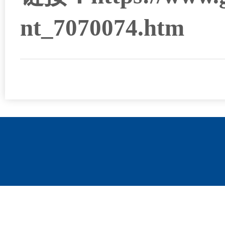
nt_7070074.htm