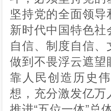
坚持党的全面领导
新时代中国特色社
自信、制度自信、
做到不畏浮云遮望
靠人民创造历史伟
想，充分激发亿万
推进“五位一体”总