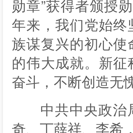
勋章”获得者颁授勋
年来，我们党始终
族谋复兴的初心使
的伟大成就。新征
奋斗，不断创造无
中共中央政治局
奇、丁薛祥、李希