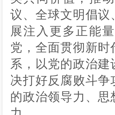
议、全球文明倡议
展注入更多正能量
党，全面贯彻新时
系，以党的政治建
决打好反腐败斗争
的政治领导力、思
力。