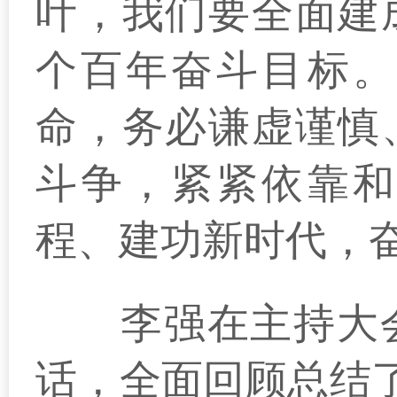
叶，我们要全面建
个百年奋斗目标。
命，务必谦虚谨慎
斗争，紧紧依靠和
程、建功新时代，
李强在主持大会
话，全面回顾总结了