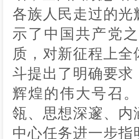
各族人民走过的光
示了中国共产党之
质，对新征程上全
斗提出了明确要求
辉煌的伟大号召。
瓴、思想深邃、内
中心任务进一步指