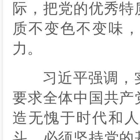
际，把党的优秀特
质不变色不变味，
力。
习近平强调，实
要求全体中国共产
造无愧于时代和人
斗，必须坚持党的