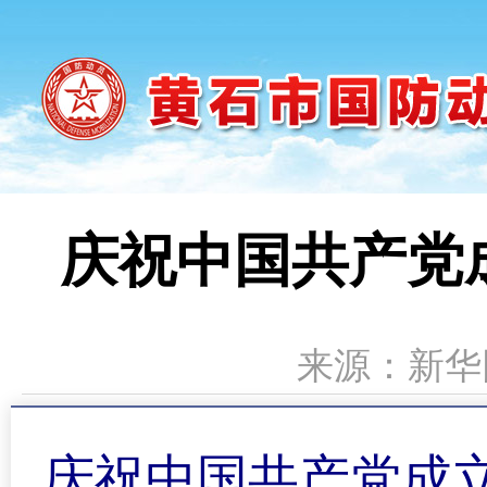
庆祝中国共产党
来源：新华网
庆祝中国共产党成立