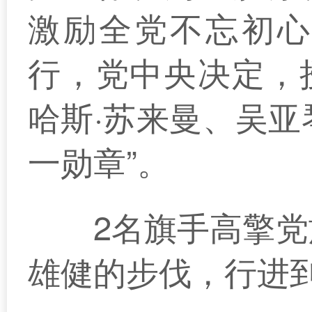
激励全党不忘初心
行，党中央决定，
哈斯·苏来曼、吴亚
一勋章”。
2名旗手高擎党旗
雄健的步伐，行进