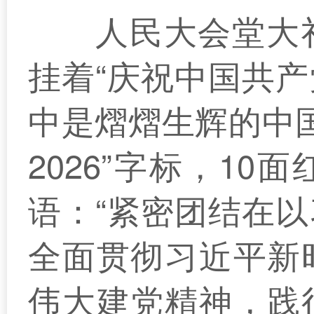
人民大会堂大礼
挂着“庆祝中国共产
中是熠熠生辉的中国
2026”字标，1
语：“紧密团结在
全面贯彻习近平新
伟大建党精神，践