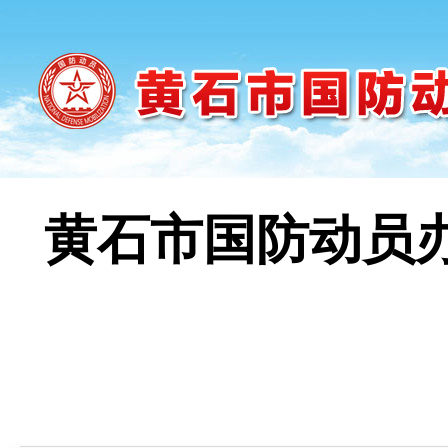
黄石市国防动员
时间