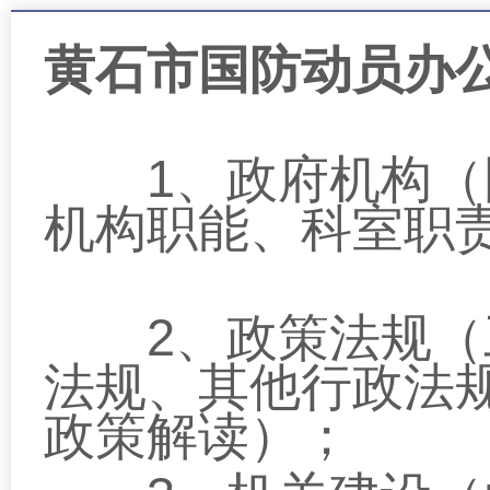
黄石市国防动员办
1
、政府机构（
机构职能、科室职
2
、政策法规（
法规、其他行政法
政策解读）；